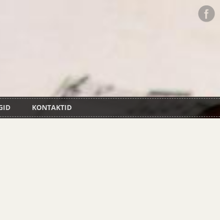
GID
KONTAKTID